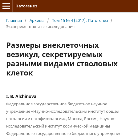
Патогенез
Главная
/
Архивы
/
Том 15 № 4 (2017): Патогенез
/
Экспериментальные исследования
Размеры внеклеточных
везикул, секретируемых
разными видами стволовых
клеток
I. B. Alchinova
Федеральное государственное бюджетное научное
учреждение «Научно-исследовательский институт общей
патологии и патофизиологии», Москва, Россия; Научно-
исследовательский институт космической медицины
Федерального государственного бюджетного учреждения