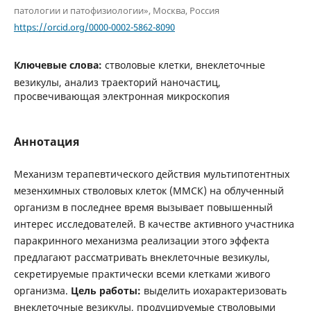
патологии и патофизиологии», Москва, Россия
https://orcid.org/0000-0002-5862-8090
Ключевые слова:
стволовые клетки, внеклеточные
везикулы, анализ траекторий наночастиц,
просвечивающая электронная микроскопия
Аннотация
Механизм терапевтического действия мультипотентных
мезенхимных стволовых клеток (ММСК) на облученный
организм в последнее время вызывает повышенный
интерес исследователей. В качестве активного участника
паракринного механизма реализации этого эффекта
предлагают рассматривать внеклеточные везикулы,
секретируемые практически всеми клетками живого
организма.
Цель работы:
выделить иохарактеризовать
внеклеточные везикулы, продуцируемые стволовыми