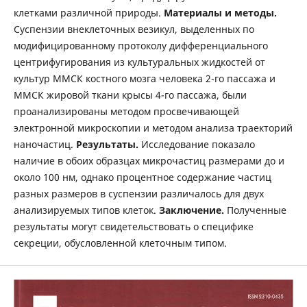
клетками различной природы.
Материалы и
методы.
Суспензии внеклеточных везикул, выделенных по
модифицированному протоколу дифференциального
центрифугирования из культуральных жидкостей от
культур ММСК костного мозга человека 2-го пассажа и
ММСК жировой ткани крысы 4-го пассажа, были
проанализированы методом просвечивающей
электронной микроскопии и методом анализа траекторий
наночастиц.
Результаты.
Исследование показало
наличие в обоих образцах микрочастиц размерами до и
около 100 нм, однако процентное содержание частиц
разных размеров в суспензии различалось для двух
анализируемых типов клеток.
Заключение.
Полученные
результаты могут свидетельствовать о специфике
секреции, обусловленной клеточным типом.