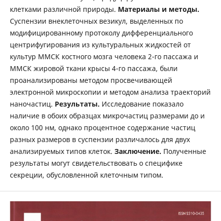
клетками различной природы.
Материалы и
методы.
Суспензии внеклеточных везикул, выделенных по
модифицированному протоколу дифференциального
центрифугирования из культуральных жидкостей от
культур ММСК костного мозга человека 2-го пассажа и
ММСК жировой ткани крысы 4-го пассажа, были
проанализированы методом просвечивающей
электронной микроскопии и методом анализа траекторий
наночастиц.
Результаты.
Исследование показало
наличие в обоих образцах микрочастиц размерами до и
около 100 нм, однако процентное содержание частиц
разных размеров в суспензии различалось для двух
анализируемых типов клеток.
Заключение.
Полученные
результаты могут свидетельствовать о специфике
секреции, обусловленной клеточным типом.