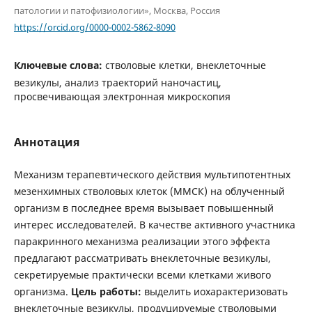
патологии и патофизиологии», Москва, Россия
https://orcid.org/0000-0002-5862-8090
Ключевые слова:
стволовые клетки, внеклеточные
везикулы, анализ траекторий наночастиц,
просвечивающая электронная микроскопия
Аннотация
Механизм терапевтического действия мультипотентных
мезенхимных стволовых клеток (ММСК) на облученный
организм в последнее время вызывает повышенный
интерес исследователей. В качестве активного участника
паракринного механизма реализации этого эффекта
предлагают рассматривать внеклеточные везикулы,
секретируемые практически всеми клетками живого
организма.
Цель работы:
выделить иохарактеризовать
внеклеточные везикулы, продуцируемые стволовыми