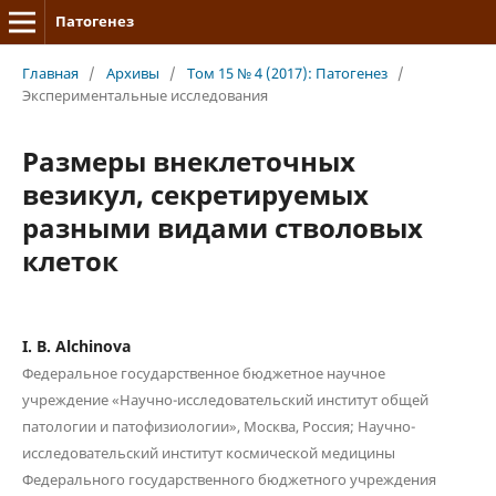
Патогенез
Главная
/
Архивы
/
Том 15 № 4 (2017): Патогенез
/
Экспериментальные исследования
Размеры внеклеточных
везикул, секретируемых
разными видами стволовых
клеток
I. B. Alchinova
Федеральное государственное бюджетное научное
учреждение «Научно-исследовательский институт общей
патологии и патофизиологии», Москва, Россия; Научно-
исследовательский институт космической медицины
Федерального государственного бюджетного учреждения