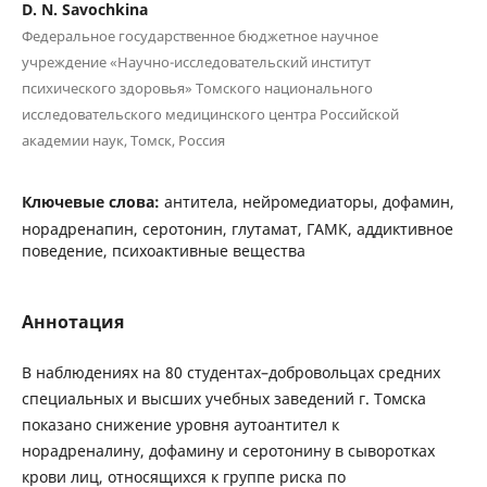
D. N. Savochkina
Федеральное государственное бюджетное научное
учреждение «Научно-исследовательский институт
психического здоровья» Томского национального
исследовательского медицинского центра Российской
академии наук, Томск, Россия
Ключевые слова:
антитела, нейромедиаторы, дофамин,
норадренапин, серотонин, глутамат, ГАМК, аддиктивное
поведение, психоактивные вещества
Аннотация
В наблюдениях на 80 студентах–добровольцах средних
специальных и высших учебных заведений г. Томска
показано снижение уровня аутоантител к
норадреналину, дофамину и серотонину в сыворотках
крови лиц, относящихся к группе риска по