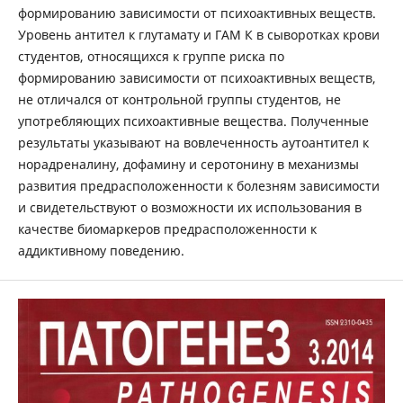
формированию зависимости от психоактивных веществ.
Уровень антител к глутамату и ГAM К в сыворотках крови
студентов, относящихся к группе риска по
формированию зависимости от психоактивных веществ,
не отличался от контрольной группы студентов, не
употребляющих психоактивные вещества. Полученные
результаты указывают на вовлеченность аутоантител к
норадреналину, дофамину и серотонину в механизмы
развития предрасположенности к болезням зависимости
и свидетельствуют о возможности их использования в
качестве биомаркеров предрасположенности к
аддиктивному поведению.