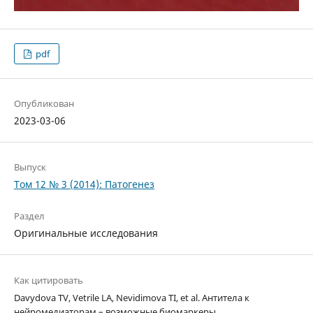
pdf
Опубликован
2023-03-06
Выпуск
Том 12 № 3 (2014): Патогенез
Раздел
Оригинальные исследования
Как цитировать
Davydova TV, Vetrile LA, Nevidimova TI, et al. Антитела к
нейромедиаторам – возможные биомаркеры