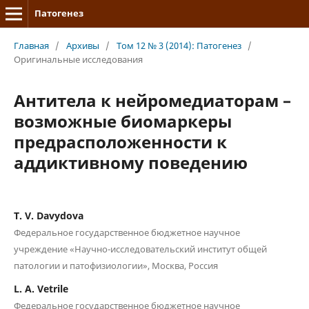
Патогенез
Главная
/
Архивы
/
Том 12 № 3 (2014): Патогенез
/
Оригинальные исследования
Антитела к нейромедиаторам –
возможные биомаркеры
предрасположенности к
аддиктивному поведению
T. V. Davydova
Федеральное государственное бюджетное научное
учреждение «Научно-исследовательский институт общей
патологии и патофизиологии», Москва, Россия
L. A. Vetrile
Федеральное государственное бюджетное научное