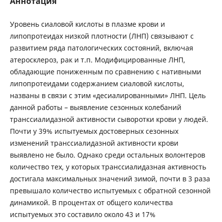
Аннотация
Уровень сиаловой кислоты в плазме крови и
липопротеидах низкой плотности (ЛНП) связывают с
развитием ряда патологических состояний, включая
атеросклероз, рак и т.п. Модифицированные ЛНП,
обладающие пониженным по сравнению с нативными
липопротеидами содержанием сиаловой кислоты,
названы в связи с этим «десиалированными» ЛНП. Цель
данной работы – выявление сезонных колебаний
транссиалидазной активности сыворотки крови у людей.
Почти у 39% испытуемых достоверных сезонных
изменений транссиалидазной активности крови
выявлено не было. Однако среди остальных волонтеров
количество тех, у которых транссиалидазная активность
достигала максимальных значений зимой, почти в 3 раза
превышало количество испытуемых с обратной сезонной
динамикой. В процентах от общего количества
испытуемых это составило около 43 и 17%