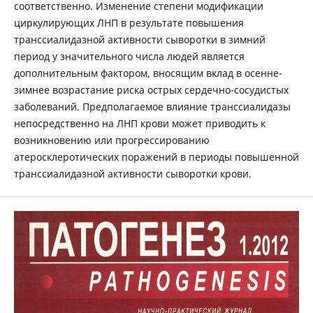
соответственно. Изменение степени модификации
циркулирующих ЛНП в результате повышения
транссиалидазной активности сыворотки в зимний
период у значительного числа людей является
дополнительным фактором, вносящим вклад в осенне-
зимнее возрастание риска острых сердечно-сосудистых
заболеваний. Предполагаемое влияние транссиалидазы
непосредственно на ЛНП крови может приводить к
возникновению или прогрессированию
атеросклеротических поражений в периоды повышенной
транссиалидазной активности сыворотки крови.