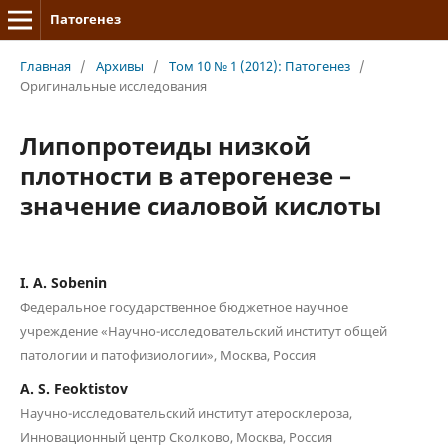
Патогенез
Главная
/
Архивы
/
Том 10 № 1 (2012): Патогенез
/
Оригинальные исследования
Липопротеиды низкой
плотности в атерогенезе –
значение сиаловой кислоты
I. A. Sobenin
Федеральное государственное бюджетное научное
учреждение «Научно-исследовательский институт общей
патологии и патофизиологии», Москва, Россия
A. S. Feoktistov
Научно-исследовательский институт атеросклероза,
Инновационный центр Сколково, Москва, Россия