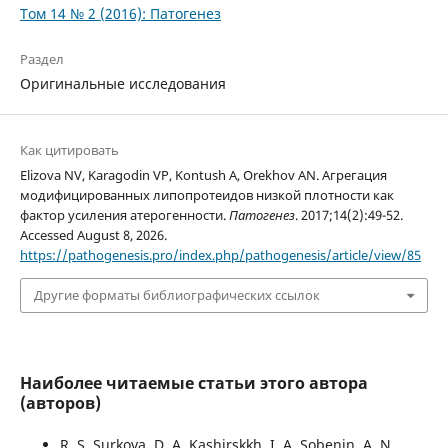
Том 14 № 2 (2016): Патогенез
Раздел
Оригинальные исследования
Как цитировать
Elizova NV, Karagodin VP, Kontush A, Orekhov AN. Агрегация
модифицированных липопротеидов низкой плотности как
фактор усиления атерогенности.
Патогенез
. 2017;14(2):49-52.
Accessed August 8, 2026.
https://pathogenesis.pro/index.php/pathogenesis/article/view/85
Другие форматы библиографических ссылок
Наиболее читаемые статьи этого автора
(авторов)
R. S. Surkova, D. A. Kashirskkh, I. A. Sobenin, A. N.