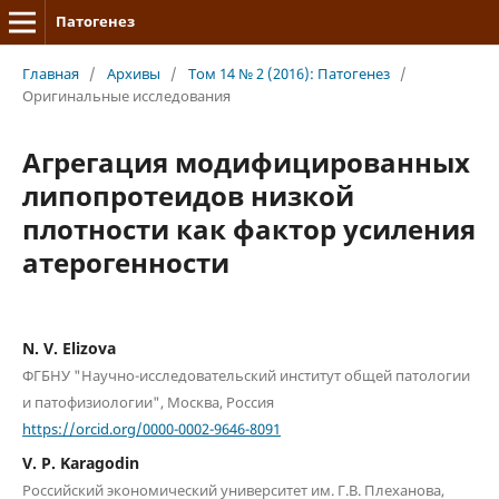
Патогенез
Главная
/
Архивы
/
Том 14 № 2 (2016): Патогенез
/
Оригинальные исследования
Агрегация модифицированных
липопротеидов низкой
плотности как фактор усиления
атерогенности
N. V. Elizova
ФГБНУ "Научно-исследовательский институт общей патологии
и патофизиологии", Москва, Россия
https://orcid.org/0000-0002-9646-8091
V. P. Karagodin
Российский экономический университет им. Г.В. Плеханова,