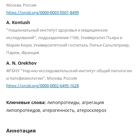
Москва, Россия
https://orcid.org/0000-0003-0501-8499
A. Kontush
"Национальный институт здоровья и медицинских
исследований", подразделение 1166; Университет Пьера и
Марии Кюри, Университетский госпиталь Питье-Сальпетриер,
Париж, Франция
A. N. Orekhov
ФГБНУ "Научно-исследовательский институт общей патологии
и патофизиологии", Москва, Россия
https://orcid.org/0000-0002-6495-1628
Ключевые слова:
липопротеиды, агрегация
липопротеидов, атерогенность, атеросклероз
Аннотация