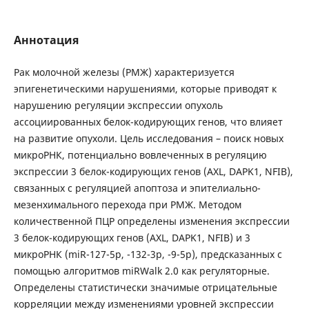
Аннотация
Рак молочной железы (РМЖ) характеризуется
эпигенетическими нарушениями, которые приводят к
нарушению регуляции экспрессии опухоль
ассоциированных белок-кодирующих генов, что влияет
на развитие опухоли. Цель исследования – поиск новых
микроРНК, потенциально вовлеченных в регуляцию
экспрессии 3 белок-кодирующих генов (AXL, DAPK1, NFIB),
связанных с регуляцией апоптоза и эпителиально-
мезенхимального перехода при РМЖ. Методом
количественной ПЦР определены изменения экспрессии
3 белок-кодирующих генов (AXL, DAPK1, NFIB) и 3
микроРНК (miR-127-5p, -132-3р, -9-5p), предсказанных с
помощью алгоритмов miRWalk 2.0 как регуляторные.
Определены статистически значимые отрицательные
корреляции между изменениями уровней экспрессии