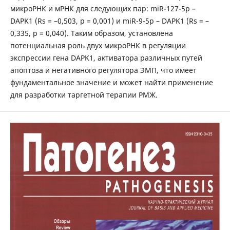
микроРНК и мРНК для следующих пар: miR-127-5p –
DAPK1 (Rs = –0,503, p = 0,001) и miR-9-5p – DAPK1 (Rs = –
0,335, p = 0,040). Таким образом, установлена
потенциальная роль двух микроРНК в регуляции
экспрессии гена DAPK1, активатора различных путей
апоптоза и негативного регулятора ЭМП, что имеет
фундаментальное значение и может найти применение
для разработки таргетной терапии РМЖ.