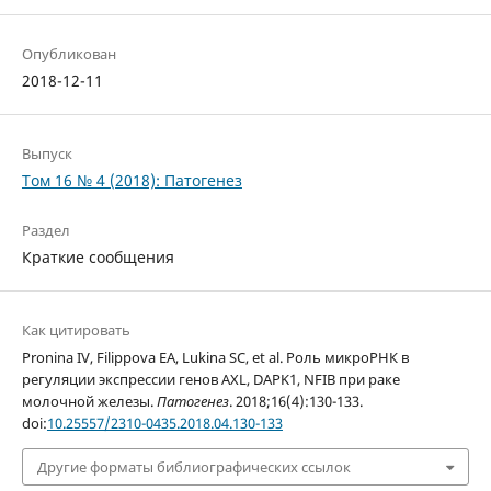
Опубликован
2018-12-11
Выпуск
Том 16 № 4 (2018): Патогенез
Раздел
Краткие сообщения
Как цитировать
Pronina IV, Filippova EA, Lukina SC, et al. Роль микроРНК в
регуляции экспрессии генов AXL, DAPK1, NFIB при раке
молочной железы.
Патогенез
. 2018;16(4):130-133.
doi:
10.25557/2310-0435.2018.04.130-133
Другие форматы библиографических ссылок