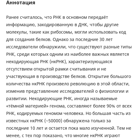
Аннотация
Ранее считалось, что РНК в основном передаёт
информацию, закодированную в ДНК, чтобы другие
молекулы, такие как рибосомы, могли использовать код
для создания белков. Однако за последние 30 лет
исследователи обнаружили, что существуют разные типы
РНК, среди которых одним из наиболее важных является
некодирующая РНК (нкРНК), характеризующаяся
отсутствием открытой рамки считывания и не
участвующая в производстве белков. Открытие большого
количества нкРНК произвело революцию в этой области,
изменив представление исследователей о физиологии и
развитии
.
Некодирующие РНК, иногда называемые
«тёмной материей» генома, составляют более 90% от всех
РНК, кодируемых геномом человека. Но большая часть из
известных нкРНК (~50000) обнаружена только за
последние 10 лет и остается пока мало изученной. Тем не
менее, с тех пор показано, что многие нкРНК играют