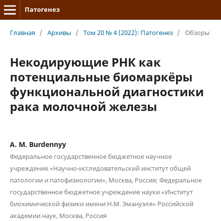
Патогенез
Главная
/
Архивы
/
Том 20 № 4 (2022): Патогенез
/
Обзоры
Некодирующие РНК как
потенциальные биомаркёры
функциональной диагностики
рака молочной железы
A. M. Burdennyy
Федеральное государственное бюджетное научное
учреждение «Научно-исследовательский институт общей
патологии и патофизиологии», Москва, Россия; Федеральное
государственное бюджетное учреждение науки «Институт
биохимической физики имени Н.М. Эмануэля» Российской
академии наук, Москва, Россия