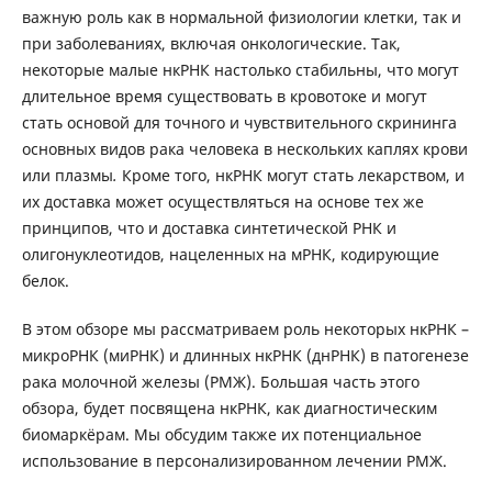
важную роль как в нормальной физиологии клетки, так и
при заболеваниях, включая онкологические. Так,
некоторые малые нкРНК настолько стабильны, что могут
длительное время существовать в кровотоке и могут
стать основой для точного и чувствительного скрининга
основных видов рака человека в нескольких каплях крови
или плазмы
.
Кроме того, нкРНК могут стать лекарством, и
их доставка может осуществляться на основе тех же
принципов, что и доставка синтетической РНК и
олигонуклеотидов, нацеленных на мРНК, кодирующие
белок.
В этом обзоре мы рассматриваем роль некоторых нкРНК –
микроРНК (миРНК) и длинных нкРНК (днРНК) в патогенезе
рака молочной железы (РМЖ). Большая часть этого
обзора, будет посвящена нкРНК, как диагностическим
биомаркёрам. Мы обсудим также их потенциальное
использование в персонализированном лечении РМЖ.