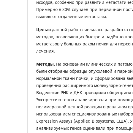
исходов, особенно при развитии метастатичес
Примерно в 30% случаев при первичной пост
выявляют отдаленные метастазы.
Целью
данной работы являлась разработка 
методов, позволяющих быстро и надёжно про
метастазов у больных раком почки для перс
лечения.
Методы.
На основании клинических и патомо
были отобраны образцы опухолевой и парной
нормальной ткани почки, и сформирована вы
проведения расширенного молекулярно-генет
Выделение РНК и ДНК проводили общеприня
Экспрессию генов анализировали при помощ
полимеразной цепной реакции в реальном вр
использованием специализированных набор
Expression Assays (Applied Biosystems, США).
анализируемых генов оценивали при помощи