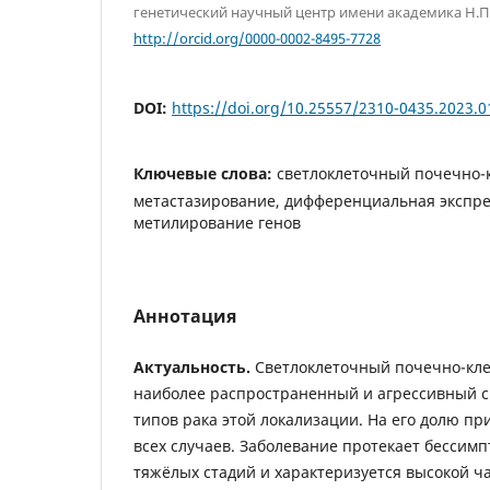
генетический научный центр имени академика Н.П.
http://orcid.org/0000-0002-8495-7728
DOI:
https://doi.org/10.25557/2310-0435.2023.0
Ключевые слова:
светлоклеточный почечно-
метастазирование, дифференциальная экспре
метилирование генов
Аннотация
Актуальность.
Светлоклеточный почечно-клет
наиболее распространенный и агрессивный с
типов рака этой локализации. На его долю пр
всех случаев. Заболевание протекает бессимп
тяжёлых стадий и характеризуется высокой ч