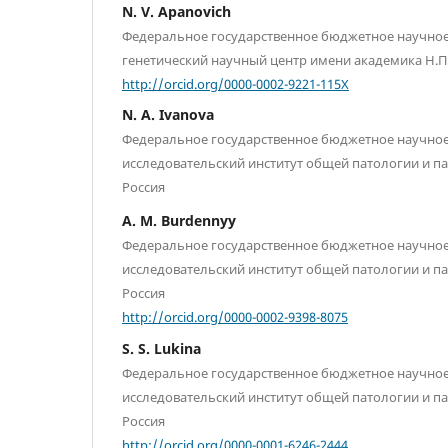
N. V. Apanovich
Федеральное государственное бюджетное научно
генетический научный центр имени академика Н.П.
http://orcid.org/0000-0002-9221-115X
N. A. Ivanova
Федеральное государственное бюджетное научно
исследовательский институт общей патологии и п
Россия
A. M. Burdennyy
Федеральное государственное бюджетное научно
исследовательский институт общей патологии и п
Россия
http://orcid.org/0000-0002-9398-8075
S. S. Lukina
Федеральное государственное бюджетное научно
исследовательский институт общей патологии и п
Россия
http://orcid.org/0000-0001-6246-2444