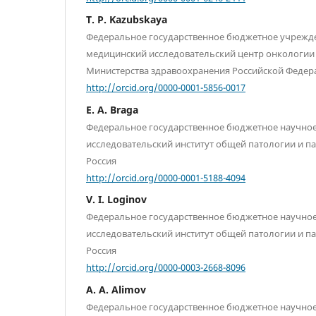
T. P. Kazubskaya
Федеральное государственное бюджетное учреж
медицинский исследовательский центр онкологии
Министерства здравоохранения Российской Федера
http://orcid.org/0000-0001-5856-0017
E. A. Braga
Федеральное государственное бюджетное научно
исследовательский институт общей патологии и п
Россия
http://orcid.org/0000-0001-5188-4094
V. I. Loginov
Федеральное государственное бюджетное научно
исследовательский институт общей патологии и п
Россия
http://orcid.org/0000-0003-2668-8096
A. A. Alimov
Федеральное государственное бюджетное научно