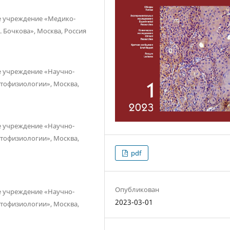
е учреждение «Медико-
 Бочкова», Москва, Россия
е учреждение «Научно-
атофизиологии», Москва,
е учреждение «Научно-
атофизиологии», Москва,
pdf
Опубликован
е учреждение «Научно-
2023-03-01
атофизиологии», Москва,