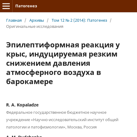
Патогенез
Главная
/
Архивы
/
Том 12 № 2 (2014): Патогенез
/
Оригинальные исследования
Эпилептиформная реакция у
крыс, индуцируемая резким
снижением давления
атмосферного воздуха в
барокамере
R. A. Kopaladze
Федеральное государственное бюджетное научное
учреждение «Научно-исследовательский институт общей
патологии и патофизиологии», Москва, Россия