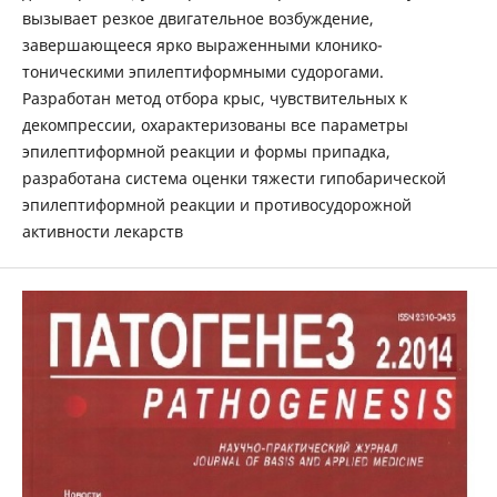
вызывает резкое двигательное возбуждение,
завершающееся ярко выраженными клонико-
тоническими эпилептиформными судорогами.
Разработан метод отбора крыс, чувствительных к
декомпрессии, охарактеризованы все параметры
эпилептиформной реакции и формы припадка,
разработана система оценки тяжести гипобарической
эпилептиформной реакции и противосудорожной
активности лекарств