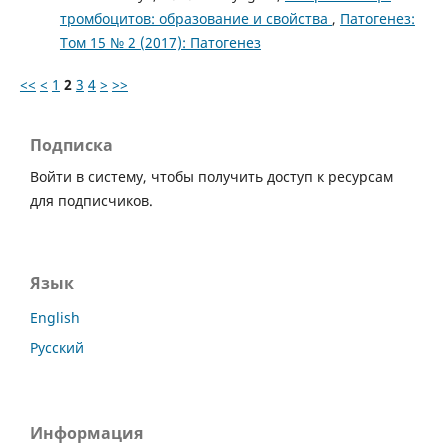
тромбоцитов: образование и свойства
,
Патогенез:
Том 15 № 2 (2017): Патогенез
<<
<
1
2
3
4
>
>>
Подписка
Войти в систему, чтобы получить доступ к ресурсам
для подписчиков.
Язык
English
Русский
Информация