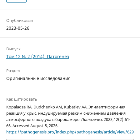
Опубликован
2023-05-26
Выпуск
Том 12 № 2 (2014): Патогенез
Раздел
Оригинальные исследования
Как цитировать
Kopaladze RA, Dudchenko AM, Kubatiev AA. Эпилептиформная
реакция у крыс, индуцируемая резким снижением давления
атмосферного воздуха в барокамере.
Патогенез
. 2023;12(2):61-
66. Accessed August 8, 2026.
https://pathogenesis.pro/index.php/pathogenesis/article/view/629