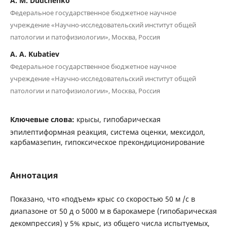
A. M. Dudchenko
Федеральное государственное бюджетное научное
учреждение «Научно-исследовательский институт общей
патологии и патофизиологии», Москва, Россия
A. A. Kubatiev
Федеральное государственное бюджетное научное
учреждение «Научно-исследовательский институт общей
патологии и патофизиологии», Москва, Россия
Ключевые слова:
крысы, гипобарическая
эпилептиформная реакция, система оценки, мексидол,
карбамазепин, гипоксическое прекондиционирование
Аннотация
Показано, что «подъем» крыс со скоростью 50 м /с в
диапазоне от 50 д о 5000 м в барокамере (гипобарическая
декомпрессия) у 5% крыс, из общего числа испытуемых,