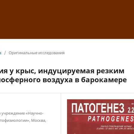
з
/
Оригинальные исследования
я у крыс, индуцируемая резким
осферного воздуха в барокамере
е учреждение «Научно-
атофизиологии», Москва,