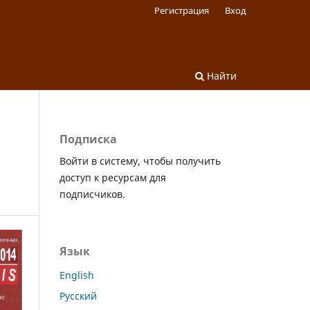
Регистрация
Вход
Найти
Подписка
Войти в систему, чтобы получить
доступ к ресурсам для
подписчиков.
Язык
English
Русский