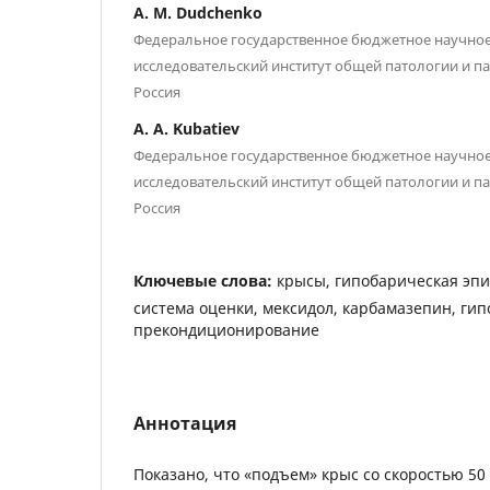
A. M. Dudchenko
Федеральное государственное бюджетное научно
исследовательский институт общей патологии и п
Россия
A. A. Kubatiev
Федеральное государственное бюджетное научно
исследовательский институт общей патологии и п
Россия
Ключевые слова:
крысы, гипобарическая эп
система оценки, мексидол, карбамазепин, гип
прекондиционирование
Аннотация
Показано, что «подъем» крыс со скоростью 50 