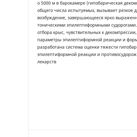
о 5000 м в барокамере (гипобарическая деком
общего числа испытуемых, вызывает резкое 
возбуждение, завершающееся ярко выражен
тоническими эпилептиформными судорогами.
отбора крыс, чувствительных к декомпрессии
параметры эпилептиформной реакции и форм
разработана система оценки тяжести гипоба
эпилептиформной реакции и противосудорож
лекарств