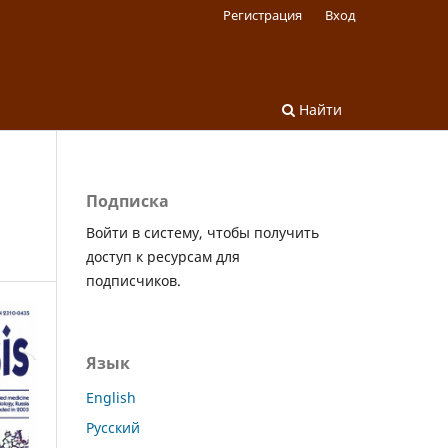
Регистрация
Вход
Найти
Подписка
Войти в систему, чтобы получить
доступ к ресурсам для
подписчиков.
Язык
English
Русский