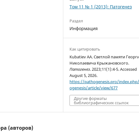
Том 11 № 1 (2013): Патогенез
Раздел
Информация
Как цитировать
Kubatiev AA. Светлой памяти Георг
Николаевича Крыжановского.
Патогенез
. 2023;11(1):4-5. Accessed
August 5, 2026.
https://pathogenesis.pro/index.php
ogenesis/article/view/677
Другие форматы
библиографических ссылок
ра (авторов)