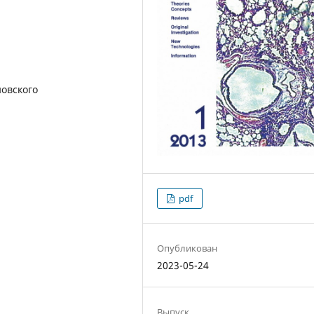
овского
pdf
Опубликован
2023-05-24
Выпуск