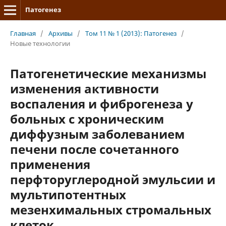
Патогенез
Главная
/
Архивы
/
Том 11 № 1 (2013): Патогенез
/
Новые технологии
Патогенетические механизмы
изменения активности
воспаления и фиброгенеза у
больных с хроническим
диффузным заболеванием
печени после сочетанного
применения
перфторуглеродной эмульсии и
мультипотентных
мезенхимальных стромальных
клеток