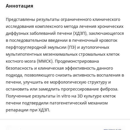
Аннотация
Представлены результаты ограниченного клинического
исследования комплексного метода лечения хронических
диффузных заболеваний печени (ХДЗП), заключающегося
в последовательном введении в печеночный кровоток
перфторуглеродной эмульсии (ПЭ) и аутологичных
мультипотентных мезенхимальных стромальных клеток
костного мозга (ММСК). Продемонстрирована
безопасность и клиническая эффективность данного
подхода, позволяющего снизить активность воспаления в
печени, улучшить ее морфологическую структуру и
остановить или замедлить прогрессирование фиброза.
Полученные результаты in vitro на 3D культуре клеток
печени подтвердили патогенетический механизм
репарации при ХДЗП.