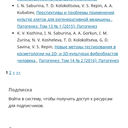
I. N. Saburina, T. D. Kolokoltsova, V. S. Repin, A. A.
Kubatiev,
Перспективы и проблемы применения
культур клеток для регенеративной медицины
,
Патогенез: Том 13 № 1 (2015): Патогенез
K. V. Kozhina, I. N. Saburina, A. A. Gorkun, I. M.
Zurina, N. V. Kosheleva, T. D. Kolokoltseva, G. D.
Savina, V. S. Repin,
Новые методы тестирования в
косметологии на 2D- и 3D-культурах фибробластов
человека
,
Патогенез: Том 14 № 2 (2016): Патогенез
1
2
>
>>
Подписка
Войти в систему, чтобы получить доступ к ресурсам
для подписчиков.