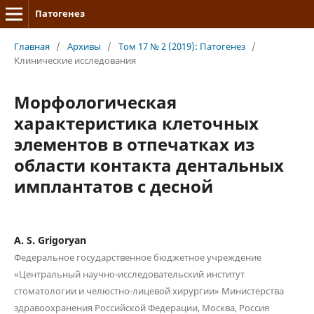
Патогенез
Главная
/
Архивы
/
Том 17 № 2 (2019): Патогенез
/
Клинические исследования
Морфологическая
характеристика клеточных
элементов в отпечатках из
области контакта дентальных
имплантатов с десной
A. S. Grigoryan
Федеральное государственное бюджетное учреждение
«Центральный научно-исследовательский институт
стоматологии и челюстно-лицевой хирургии» Министерства
здравоохранения Российской Федерации, Москва, Россия