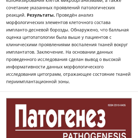
колонизирования клеток микроорганизмами, а также
сочетание указанных проявлений патологических
реакций.
Результаты.
Проведён анализ
морфологических элементов клеточного состава
импланто-десневой борозды. Обнаружено, что балльная
оценка цитопатологии была выше у пациентов с
клиническими проявлениями воспаления тканей вокруг
имплантатов. Заключение. На основании данных
проведенного исследования сделан вывод о высокой
информативности данных морфологического
исследования цитограмм, отражающее состояние тканей
периимплантационной зоны.