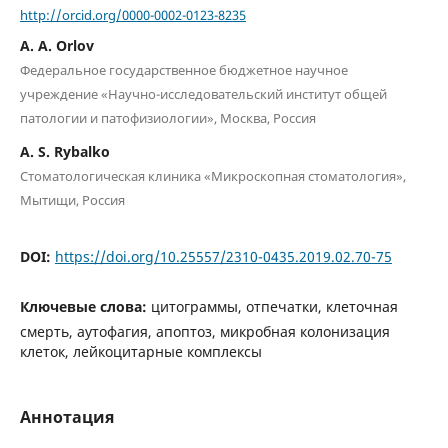
http://orcid.org/0000-0002-0123-8235
A. A. Orlov
Федеральное государственное бюджетное научное
учреждение «Научно-исследовательский институт общей
патологии и патофизиологии», Москва, Россия
A. S. Rybalko
Стоматологическая клиника «Микроскопная стоматология»,
Мытищи, Россия
DOI:
https://doi.org/10.25557/2310-0435.2019.02.70-75
Ключевые слова:
цитограммы, отпечатки, клеточная
смерть, аутофагия, апоптоз, микробная колонизация
клеток, лейкоцитарные комплексы
Аннотация