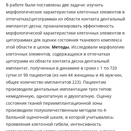
В работе были поставлены две задачи: изучить
морфологические характеристики клеточных элементов в
отпечатках/цитограммах из области контакта дентальный
имплантат-десна; проанализировать эффективность
морфологической характеристики клеточных элементов в
цитограммах для оценки состояния тканевого комплекса
этой области в целом.
Методы.
Исследовали морфологию
клеточных элементов, содержащихся в отпечатках
цитограмм из области контакта десна-дентальный
имплантат, полученных в динамике в сроки с 1 по 720
сутки от 90 пациентов (из них 44 женщины и 46 мужчин,
общее количество имплантатов 223). Пациентам
производили дентальные имплантации трех типов:
немедленную, одноэтапную и двухэтапную. Оценку
состояния тканей периимплантационной зоны
производили полуколичественным методом по 4-
балльной оценочной шкале, в которой учитывались:
проявления клеточной гибели, интенсивность