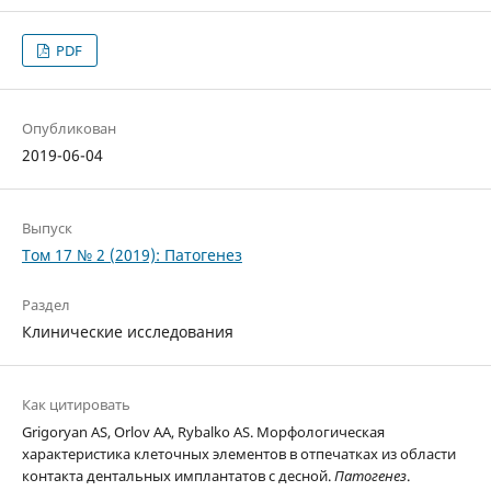
PDF
Опубликован
2019-06-04
Выпуск
Том 17 № 2 (2019): Патогенез
Раздел
Клинические исследования
Как цитировать
Grigoryan AS, Orlov AA, Rybalko AS. Морфологическая
характеристика клеточных элементов в отпечатках из области
контакта дентальных имплантатов с десной.
Патогенез
.